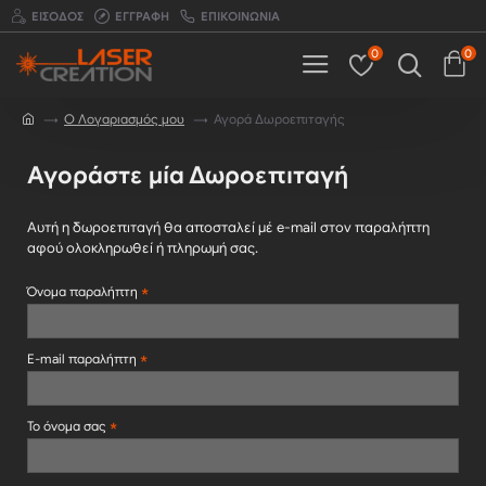
ΕΊΣΟΔΟΣ
ΕΓΓΡΑΦΉ
ΕΠΙΚΟΙΝΩΝΊΑ
0
0
O Λογαριασμός μου
Αγορά Δωροεπιταγής
Αγοράστε μία Δωροεπιταγή
Αυτή η δωροεπιταγή θα αποσταλεί μέ e-mail στον παραλήπτη
αφού ολοκληρωθεί ή πληρωμή σας.
Όνομα παραλήπτη
E-mail παραλήπτη
Το όνομα σας