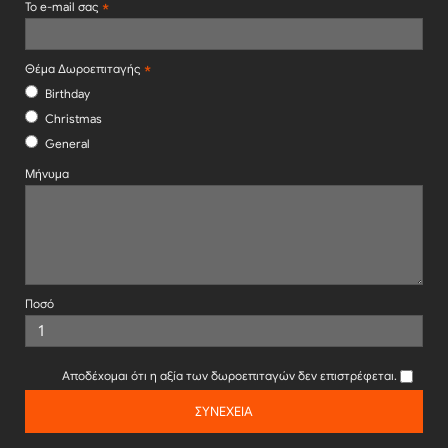
Το e-mail σας
Θέμα Δωροεπιταγής
Birthday
Christmas
General
Μήνυμα
Ποσό
Αποδέχομαι ότι η αξία των δωροεπιταγών δεν επιστρέφεται.
ΣΥΝΈΧΕΙΑ