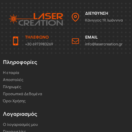
ΔΙΕΎΘΥΝΣΗ
Κάνιγγος 19, Ιωάννινα
ΤΗΛΈΦΩΝΟ
EMAIL
+30 6973983269
info@lasercreation.gr
Πληροφορίες
Η εταιρία
Αποστολές
Πληρωμές
Προσωπικά Δεδομένα
Όροι Χρήσης
Λογαριασμός
Ο λογαριασμός μου
Παραγγελίες