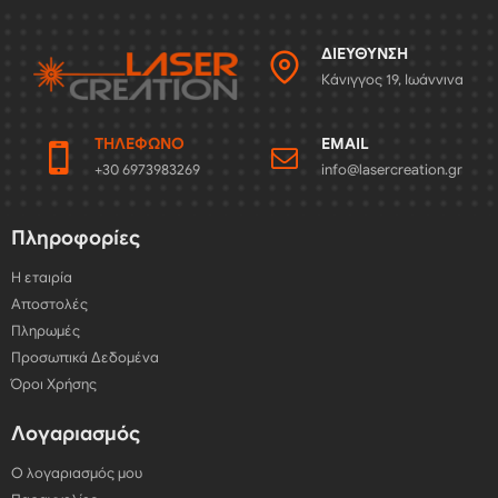
ΔΙΕΎΘΥΝΣΗ
Κάνιγγος 19, Ιωάννινα
ΤΗΛΈΦΩΝΟ
EMAIL
+30 6973983269
info@lasercreation.gr
Πληροφορίες
Η εταιρία
Αποστολές
Πληρωμές
Προσωπικά Δεδομένα
Όροι Χρήσης
Λογαριασμός
Ο λογαριασμός μου