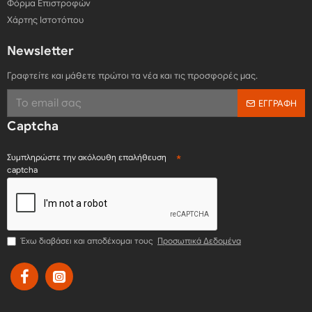
Φόρμα Επιστροφών
Χάρτης Ιστοτόπου
Newsletter
Γραφτείτε και μάθετε πρώτοι τα νέα και τις προσφορές μας.
ΕΓΓΡΑΦΉ
Captcha
Συμπληρώστε την ακόλουθη επαλήθευση
captcha
Έχω διαβάσει και αποδέχομαι τους
Προσωπικά Δεδομένα