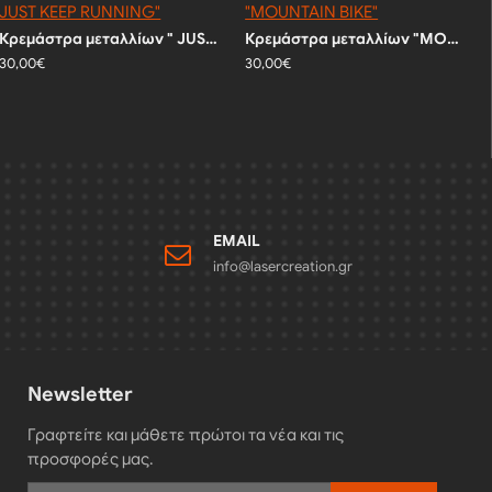
Κρεμάστρα μεταλλίων " JUST KEEP RUNNING"
Κρεμάστρα μεταλλίων "MOUNTAIN BIKE"
30,00€
30,00€
EMAIL
info@lasercreation.gr
Newsletter
Γραφτείτε και μάθετε πρώτοι τα νέα και τις
προσφορές μας.