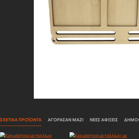
ΣΧΕΤΙΚΆ ΠΡΟΪΌΝΤΑ
ΑΓΌΡΑΣΑΝ ΜΑΖΊ
ΝΈΕΣ ΑΦΊΞΕΙΣ
ΔΗΜΟ