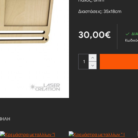
Πάχος: 6mm
Διαστάσεις: 35x18cm
30,00€
ΔΙ
Κωδικό
ΦΙΛΉ