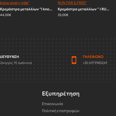
Κρεμάστρα μεταλλίων "I know every mile"
Κρεμάστρα μεταλλίων " I RUN FAR & FREE"
44,00€
33,00€
ΔΙΕΎΘΥΝΣΗ
ΤΗΛΈΦΩΝΟ
Κάνιγγος 19, Ιωάννινα
+30 6973983269
Εξυπηρέτηση
Επικοινωνία
Πολιτική επιστροφών