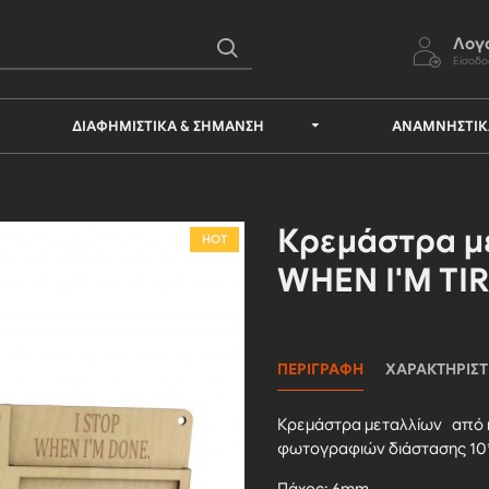
Λογ
Είσοδο
ΔΙΑΦΗΜΙΣΤΙΚΆ & ΣΉΜΑΝΣΗ
ΑΝΑΜΝΗΣΤΙ
Κρεμάστρα με
HOT
WHEN I'M TI
ΠΕΡΙΓΡΑΦΉ
ΧΑΡΑΚΤΗΡΙΣΤ
Κρεμάστρα μεταλλίων από 
φωτογραφιών διάστασης 10*