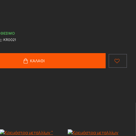
ΑΘΈΣΙΜΟ
ς:
KR0021
ΚΑΛΆΘΙ