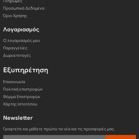
Πληρωμές
Προσωπικά Δεδομένα
Όροι Χρήσης
Λογαριασμός
Ο λογαριασμός μου
Παραγγελίες
Δωροεπιταγές
Εξυπηρέτηση
Επικοινωνία
Πολιτική επιστροφών
Φόρμα Επιστροφών
Χάρτης Ιστοτόπου
Newsletter
Γραφτείτε και μάθετε πρώτοι τα νέα και τις προσφορές μας.