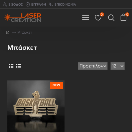
ΕΊΣΟΔΟΣ
ΕΓΓΡΑΦΉ
ΕΠΙΚΟΙΝΩΝΊΑ
0
0
Μπάσκετ
Μπάσκετ
NEW