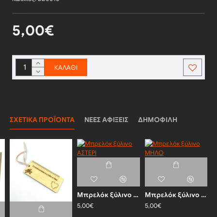
5,00€
ΚΑΛΆΘΙ
ΣΧΕΤΙΚΆ ΠΡΟΪΌΝΤΑ
ΝΈΕΣ ΑΦΊΞΕΙΣ
ΔΗΜΟΦΙΛΉ
Μπρελόκ ξύλινο ΑΣΤΕΡΙ
Μπρελόκ ξύλινο ΜΗΛΟ
5,00€
5,00€