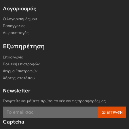
Λογαριασμός
Ο λογαριασμός μου
Παραγγελίες
Δωροεπιταγές
Εξυπηρέτηση
Επικοινωνία
Πολιτική επιστροφών
Φόρμα Επιστροφών
Χάρτης Ιστοτόπου
Newsletter
Γραφτείτε και μάθετε πρώτοι τα νέα και τις προσφορές μας.
ΕΓΓΡΑΦΉ
Captcha