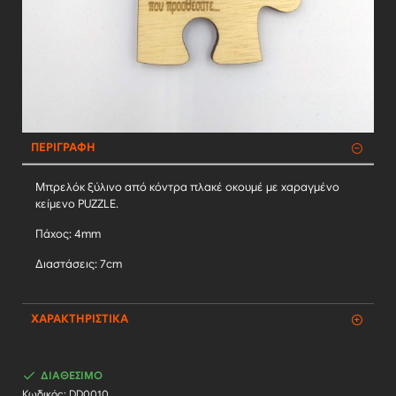
ΠΕΡΙΓΡΑΦΉ
Μπρελόκ ξύλινο από κόντρα πλακέ οκουμέ με χαραγμένο
κείμενο PUZZLE.
Πάχος: 4mm
Διαστάσεις: 7cm
ΧΑΡΑΚΤΗΡΙΣΤΙΚΆ
ΔΙΑΘΈΣΙΜΟ
Κωδικός:
DD0010