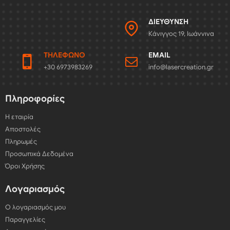
ΔΙΕΎΘΥΝΣΗ
Κάνιγγος 19, Ιωάννινα
ΤΗΛΈΦΩΝΟ
EMAIL
+30 6973983269
info@lasercreation.gr
Πληροφορίες
Η εταιρία
Αποστολές
Πληρωμές
Προσωπικά Δεδομένα
Όροι Χρήσης
Λογαριασμός
Ο λογαριασμός μου
Παραγγελίες