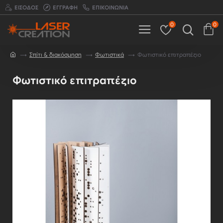
ΕΊΣΟΔΟΣ
ΕΓΓΡΑΦΉ
ΕΠΙΚΟΙΝΩΝΊΑ
0
0
Σπίτι & διακόσμηση
Φωτιστικά
Φωτιστικό επιτραπέζιο
Φωτιστικό επιτραπέζιο