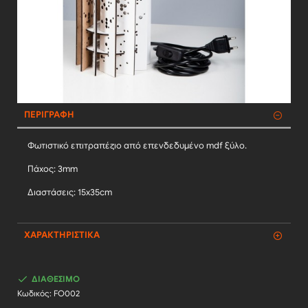
ΠΕΡΙΓΡΑΦΉ
Φωτιστικό επιτραπέζιο από επενδεδυμένο mdf ξύλο.
Πάχος: 3mm
Διαστάσεις: 15x35cm
ΧΑΡΑΚΤΗΡΙΣΤΙΚΆ
ΔΙΑΘΈΣΙΜΟ
Κωδικός:
FO002