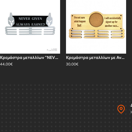
Κρεμάστρα μεταλλίων "NEVER GIVEN ALWAYS EARNED"
Κρεμάστρα μεταλλίων με Αναμνηστική Φωτογραφία
44,00€
30,00€