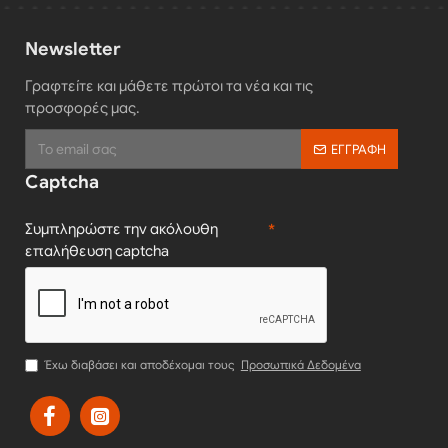
Newsletter
Γραφτείτε και μάθετε πρώτοι τα νέα και τις
προσφορές μας.
ΕΓΓΡΑΦΉ
Captcha
Συμπληρώστε την ακόλουθη
επαλήθευση captcha
Έχω διαβάσει και αποδέχομαι τους
Προσωπικά Δεδομένα