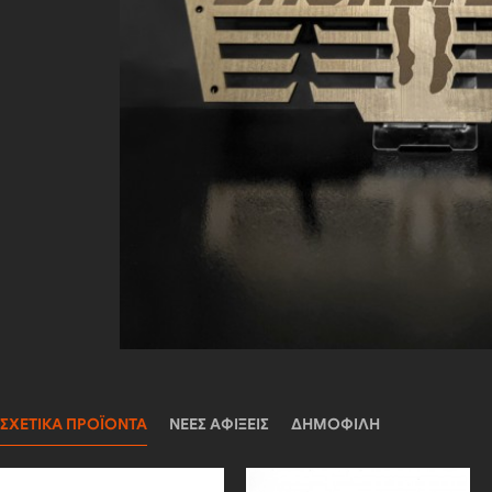
ΣΧΕΤΙΚΆ ΠΡΟΪΌΝΤΑ
ΝΈΕΣ ΑΦΊΞΕΙΣ
ΔΗΜΟΦΙΛΉ