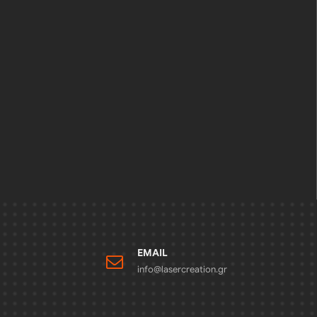
EMAIL
info@lasercreation.gr