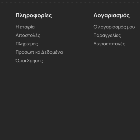
Πληροφορίες
Λογαριασμός
Η εταιρία
Ο λογαριασμός μου
Αποστολές
Παραγγελίες
Πληρωμές
Δωροεπιταγές
Προσωπικά Δεδομένα
Όροι Χρήσης