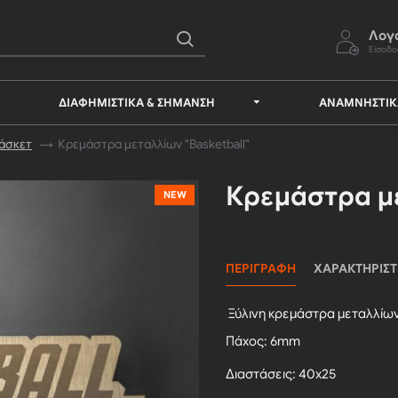
Λογ
Είσοδο
ΔΙΑΦΗΜΙΣΤΙΚΆ & ΣΉΜΑΝΣΗ
ΑΝΑΜΝΗΣΤΙ
άσκετ
Κρεμάστρα μεταλλίων "Basketball"
Κρεμάστρα με
NEW
ΠΕΡΙΓΡΑΦΉ
ΧΑΡΑΚΤΗΡΙΣΤ
Ξύλινη κρεμάστρα μεταλλίω
Πάχος: 6mm
Διαστάσεις: 40x25