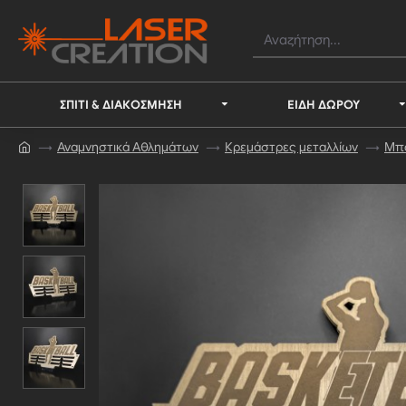
ΣΠΊΤΙ & ΔΙΑΚΌΣΜΗΣΗ
ΕΊΔΗ ΔΏΡΟΥ
Αναμνηστικά Αθλημάτων
Κρεμάστρες μεταλλίων
Μπ