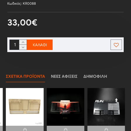
Κωδικός:
KR0088
33,00€
ΚΑΛΆΘΙ
ΣΧΕΤΙΚΆ ΠΡΟΪΌΝΤΑ
ΝΈΕΣ ΑΦΊΞΕΙΣ
ΔΗΜΟΦΙΛΉ