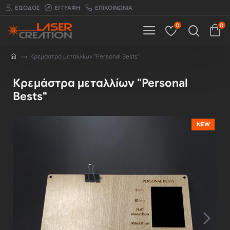
ΕΊΣΟΔΟΣ
ΕΓΓΡΑΦΉ
ΕΠΙΚΟΙΝΩΝΊΑ
0
0
Κρεμάστρα μεταλλίων "Personal Bests"
Κρεμάστρα μεταλλίων "Personal
Bests"
NEW