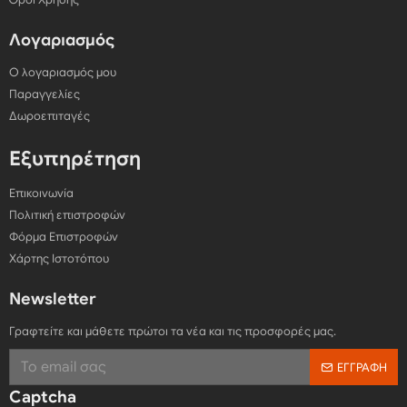
Λογαριασμός
Ο λογαριασμός μου
Παραγγελίες
Δωροεπιταγές
Εξυπηρέτηση
Επικοινωνία
Πολιτική επιστροφών
Φόρμα Επιστροφών
Χάρτης Ιστοτόπου
Newsletter
Γραφτείτε και μάθετε πρώτοι τα νέα και τις προσφορές μας.
ΕΓΓΡΑΦΉ
Captcha