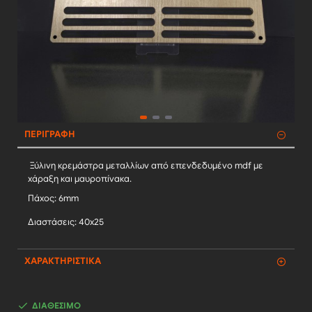
ΠΕΡΙΓΡΑΦΉ
Ξύλινη κρεμάστρα μεταλλίων από επενδεδυμένο mdf με
χάραξη και μαυροπίνακα.
Πάχος: 6mm
Διαστάσεις: 40x25
ΧΑΡΑΚΤΗΡΙΣΤΙΚΆ
ΔΙΑΘΈΣΙΜΟ